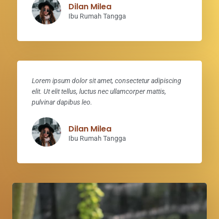
Dilan Milea
Ibu Rumah Tangga
Lorem ipsum dolor sit amet, consectetur adipiscing
elit. Ut elit tellus, luctus nec ullamcorper mattis,
pulvinar dapibus leo.
Dilan Milea
Ibu Rumah Tangga