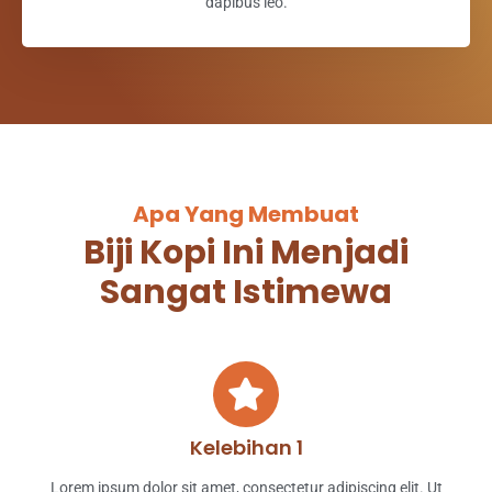
dapibus leo.
Apa Yang Membuat
Biji Kopi Ini Menjadi
Sangat Istimewa
Kelebihan 1
Lorem ipsum dolor sit amet, consectetur adipiscing elit. Ut