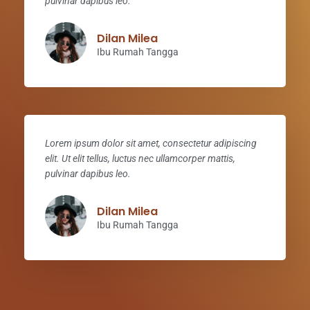
pulvinar dapibus leo.
Dilan Milea
Ibu Rumah Tangga
Lorem ipsum dolor sit amet, consectetur adipiscing
elit. Ut elit tellus, luctus nec ullamcorper mattis,
pulvinar dapibus leo.
Dilan Milea
Ibu Rumah Tangga