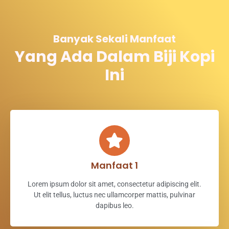
Banyak Sekali Manfaat
Yang Ada Dalam Biji Kopi
Ini
Manfaat 1
Lorem ipsum dolor sit amet, consectetur adipiscing elit.
Ut elit tellus, luctus nec ullamcorper mattis, pulvinar
dapibus leo.