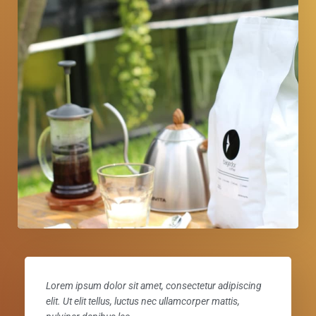
Lorem ipsum dolor sit amet, consectetur adipiscing
elit. Ut elit tellus, luctus nec ullamcorper mattis,