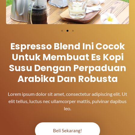
Espresso Blend Ini Cocok
Untuk Membuat Es Kopi
Susu Dengan Perpaduan
Arabika Dan Robusta
Lorem ipsum dolor sit amet, consectetur adipiscing elit. Ut
elit tellus, luctus nec ullamcorper mattis, pulvinar dapibus
leo.
Beli Sekarang!