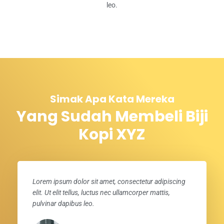
leo.
Simak Apa Kata Mereka
Yang Sudah Membeli Biji
Kopi XYZ
Lorem ipsum dolor sit amet, consectetur adipiscing
elit. Ut elit tellus, luctus nec ullamcorper mattis,
pulvinar dapibus leo.